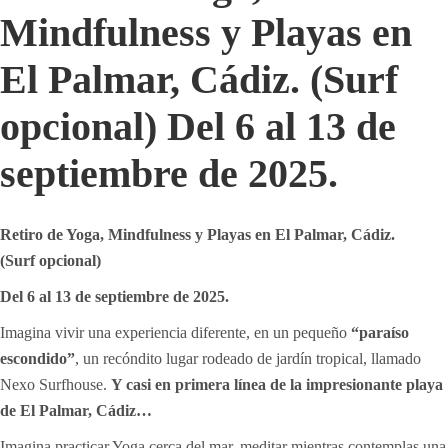
Mindfulness y Playas en
El Palmar, Cádiz. (Surf
opcional) Del 6 al 13 de
septiembre de 2025.
Retiro de Yoga, Mindfulness y Playas en El
Palmar, Cádiz.
(Surf opcional)
Del 6 al 13 de septiembre de 2025.
Imagina vivir una experiencia diferente, en un pequeño
“paraíso
escondido”
, un recóndito lugar rodeado de jardín tropical, llamado
Nexo Surfhouse.
Y casi en primera línea de la impresionante playa
de El Palmar, Cádiz…
Imagina practicar Yoga cerca del mar, meditar mientras contemplas una