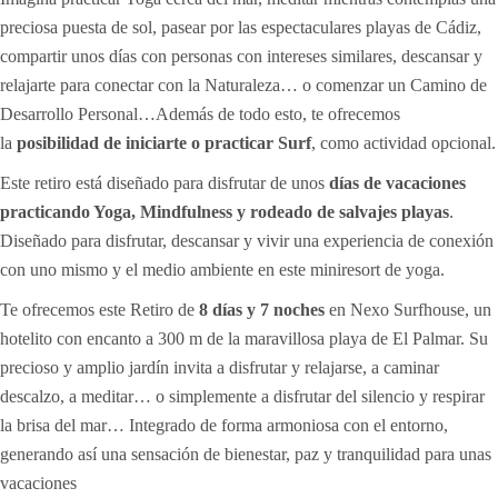
preciosa puesta de sol, pasear por las espectaculares playas de Cádiz,
compartir unos días con personas con intereses similares, descansar y
relajarte para conectar con la Naturaleza… o comenzar un Camino de
Desarrollo Personal…Además de todo esto, te ofrecemos
la
posibilidad de iniciarte o practicar Surf
, como actividad opcional.
Este retiro está diseñado para disfrutar de unos
días de vacaciones
practicando Yoga, Mindfulness y rodeado de salvajes playas
.
Diseñado para disfrutar, descansar y vivir una experiencia de conexión
con uno mismo y el medio ambiente en este miniresort de yoga.
Te ofrecemos este Retiro de
8 días y 7 noches
en Nexo Surfhouse, un
hotelito con encanto a 300 m de la maravillosa playa de El Palmar. Su
precioso y amplio jardín invita a disfrutar y relajarse, a caminar
descalzo, a meditar… o simplemente a disfrutar del silencio y respirar
la brisa del mar… Integrado de forma armoniosa con el entorno,
generando así una sensación de bienestar, paz y tranquilidad para unas
vacaciones