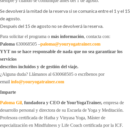
siempre y cuando se comunique antes del 1 de agosto.
Se devolverá la mitad de la reserva si se comunica entre el 1 y el 15
de agosto.
Después del 15 de agosto no se devolverá la reserva.
Para solicitar el programa o
más información
, contacta con:
Paloma
630068505 –
paloma@youryogatrainer.com
YYT no se hace responsable de nada que no sea garantizar los
servicios
descritos incluidos y de gestión del viaje.
¿Alguna duda? Llámanos al 630068505 o escríbenos por
email
info@youryogatrainer.com
Imparte
Paloma Gil
,
fundadora y CEO de YourYogaTrainer,
empresa de
desarrollo personal y directora de su Escuela de Yoga y Meditación.
Profesora certificada de Hatha y Vinyasa Yoga, Máster de
especialización en Mindfulness y Life Coach certificada por la ICF.