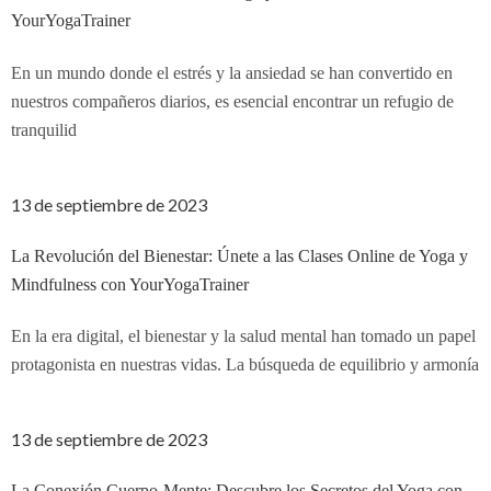
YourYogaTrainer
En un mundo donde el estrés y la ansiedad se han convertido en
nuestros compañeros diarios, es esencial encontrar un refugio de
tranquilid
13 de septiembre de 2023
La Revolución del Bienestar: Únete a las Clases Online de Yoga y
Mindfulness con YourYogaTrainer
En la era digital, el bienestar y la salud mental han tomado un papel
protagonista en nuestras vidas. La búsqueda de equilibrio y armonía
13 de septiembre de 2023
La Conexión Cuerpo-Mente: Descubre los Secretos del Yoga con