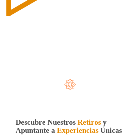
Descubre Nuestros
Retiros
y
Apuntante a
Experiencias
Únicas