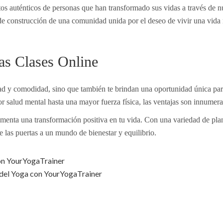
tos auténticos de personas que han transformado sus vidas a través de n
 de construcción de una comunidad unida por el deseo de vivir una vida
as Clases Online
dad y comodidad, sino que también te brindan una oportunidad única par
r salud mental hasta una mayor fuerza física, las ventajas son innumera
imenta una transformación positiva en tu vida. Con una variedad de pla
e las puertas a un mundo de bienestar y equilibrio.
con YourYogaTrainer
del Yoga con YourYogaTrainer