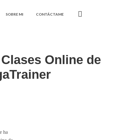
SOBRE MI
CONTÁCTAME
 Clases Online de
gaTrainer
se ha