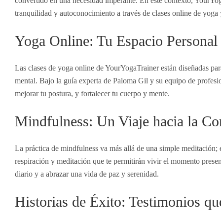
convertido en una necesidad imperante. En este contexto, YourYog
tranquilidad y autoconocimiento a través de clases online de yoga
Yoga Online: Tu Espacio Personal 
Las clases de yoga online de YourYogaTrainer están diseñadas para
mental. Bajo la guía experta de Paloma Gil y su equipo de profesi
mejorar tu postura, y fortalecer tu cuerpo y mente.
Mindfulness: Un Viaje hacia la Co
La práctica de mindfulness va más allá de una simple meditación; 
respiración y meditación que te permitirán vivir el momento present
diario y a abrazar una vida de paz y serenidad.
Historias de Éxito: Testimonios qu