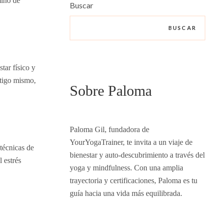
mino de
Buscar
BUSCAR
tar físico y
ntigo mismo,
Sobre Paloma
Paloma Gil, fundadora de
YourYogaTrainer, te invita a un viaje de
técnicas de
bienestar y auto-descubrimiento a través del
 estrés
yoga y mindfulness. Con una amplia
trayectoria y certificaciones, Paloma es tu
guía hacia una vida más equilibrada.