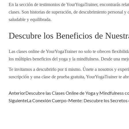
En la sección de testimonios de YourYogaTrainer, encontrarás rela
clases. Son historias de superación, de descubrimiento personal y
saludable y equilibrada.
Descubre los Beneficios de Nuestr
Las clases online de YourYogaTrainer no solo te ofrecen flexibili
los múltiples beneficios del yoga y la mindfulness. Desde una mejo
Te invitamos a descubrirlo por ti mismo. Únete a nosotros y exper
suscripción y una clase de prueba gratuita, YourYogaTrainer te abr
Anterior
Descubre las Clases Online de Yoga y Mindfulness 
Siguiente
La Conexión Cuerpo-Mente: Descubre los Secretos 